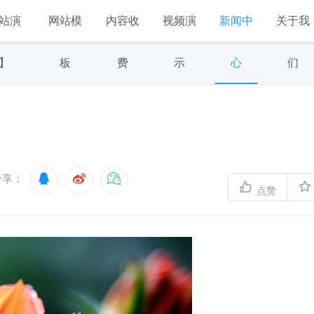
站演
网站模
内容收
视频演
新闻中
关于我
】
板
费
示
心
们
分享：
点赞