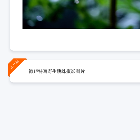
上一篇
微距特写野生跳蛛摄影图片