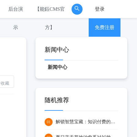
后台演
【能鈺CMS官
登录
示
方】
免费注册
新闻中心
新闻中心
收藏
随机推荐
解锁智慧宝藏：知识付费的风口与机遇
01