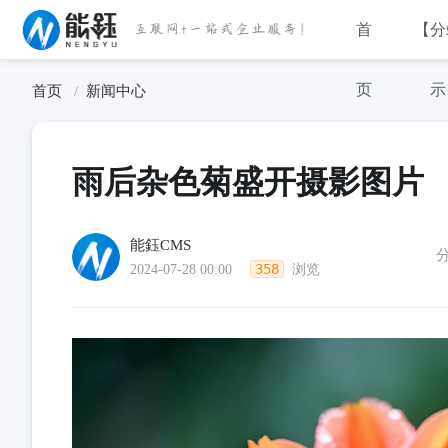
首
【分
页
示
首页
新闻中心
雨后杂色菊盛开摄影图片
能鈺CMS
358
2024-07-28 00:00
浏览