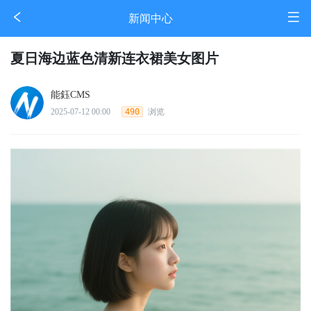
新闻中心
夏日海边蓝色清新连衣裙美女图片
能鈺CMS
2025-07-12 00:00
490
浏览