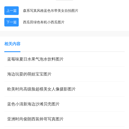
上一篇
森系写真风格蓝色吊带美女自拍图片
下一篇
西瓜田绿色有机小西瓜图片
相关内容
蓝莓味夏日水果气泡水饮料图片
海边玩耍的萌娃宝宝图片
欧美时尚高级脸超模美女人像摄影图片
蓝色小清新海边沙滩贝壳图片
亚洲时尚俊朗西装帅哥写真图片